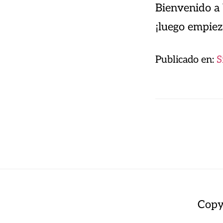
Bienvenido a 
¡luego empieza
Publicado en:
S
Copy